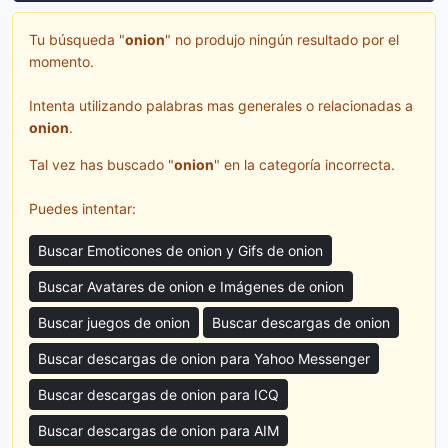
Tu búsqueda "
onion
" no produjo ningún resultado por el
momento.
Intenta utilizando palabras mas generales o relacionadas a
onion
.
Tal vez has buscado "
onion
" en la categoría incorrecta.
Puedes intentar:
Buscar Emoticones de onion y Gifs de onion
Buscar Avatares de onion e Imágenes de onion
Buscar juegos de onion
Buscar descargas de onion
Buscar descargas de onion para Yahoo Messenger
Buscar descargas de onion para ICQ
Buscar descargas de onion para AIM