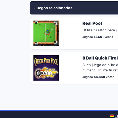
Juegos relacionados
Real Pool
Utiliza tu ratón para 
Jugado
13.601
veces
8 Ball Quick Fire
Buen juego de billar 
humano. Utiliza tu rat
Jugado
44.848
veces
D