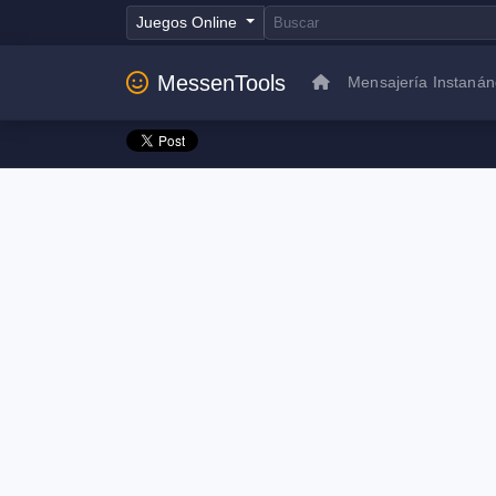
Juegos Online
MessenTools
Mensajería Instaná