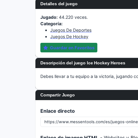
Detalles del juego
Jugado:
44.220 veces.
Categoría:
Juegos De Deportes
Juegos De Hockey
Guardar en Favoritos
Descripción del juego Ice Hockey Heroes
Debes llevar a tu equipo a la victoria, jugando
Compartir Juego
Enlace directo
Enlace de imagen HTML
- Websites y Bl