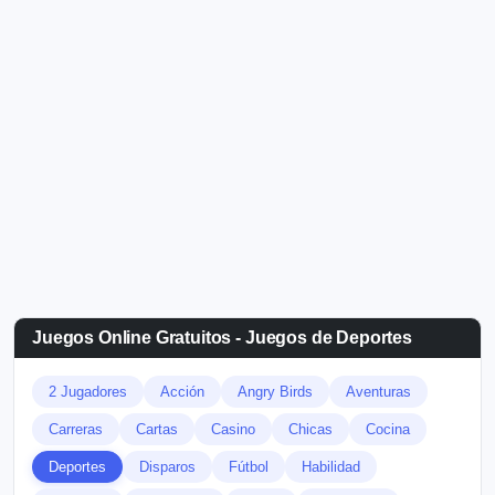
Juegos Online Gratuitos - Juegos de Deportes
2 Jugadores
Acción
Angry Birds
Aventuras
Carreras
Cartas
Casino
Chicas
Cocina
Deportes
Disparos
Fútbol
Habilidad