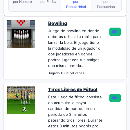
por Nombre
por Fecha
por
por
Popularidad
Puntuación
Bowling
Juego de bowling en donde
deberás utilizar tu ratón para
lanzar la bola. El juego tiene
la modalidad de un jugador o
dos jugadores en donde
podrás jugar con tus amigos
una misma partida....
Jugado
133.959
veces
Tiros Libres de Fútbol
Este juego de fútbol consiste
en acumular la mayor
cantidad de puntos en un
período de 3 minutos
pateando tiros libres. Durante
estos 3 minutos podrás pro...