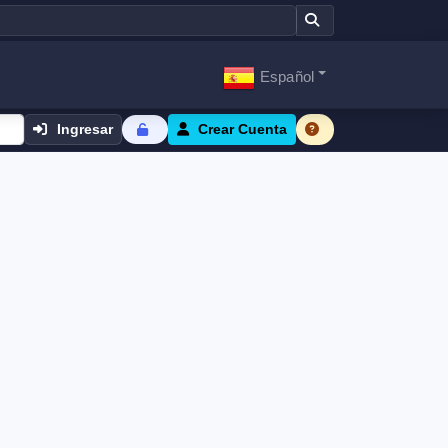
Español
Ingresar
Crear Cuenta