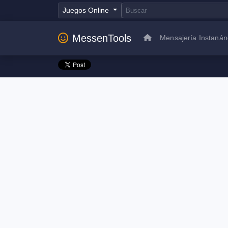
Juegos Online
MessenTools
Mensajería Instaná