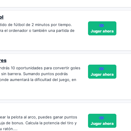
ol
rtido de fútbol de 2 minutos por tiempo.
ra el ordenador o también una partida de
Jugar ahora
res
ndrás 10 oportunidades para convertir goles
 y sin barrera. Sumando puntos podrás
Jugar ahora
onde aumentará la dificultad del juego, en
ar la pelota al arco, puedes ganar puntos
buja de bonus. Calcula la potencia del tiro y
Jugar ahora
u ratón....