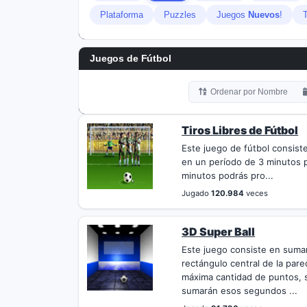
Plataforma
Puzzles
Juegos
Nuevos
!
Juegos de Fútbol
Ordenar por Nombre
Tiros Libres de Fútbol
Este juego de fútbol consist
en un período de 3 minutos p
minutos podrás pro...
Jugado
120.984
veces
3D Super Ball
Este juego consiste en sumar
rectángulo central de la par
máxima cantidad de puntos, si
sumarán esos segundos ...