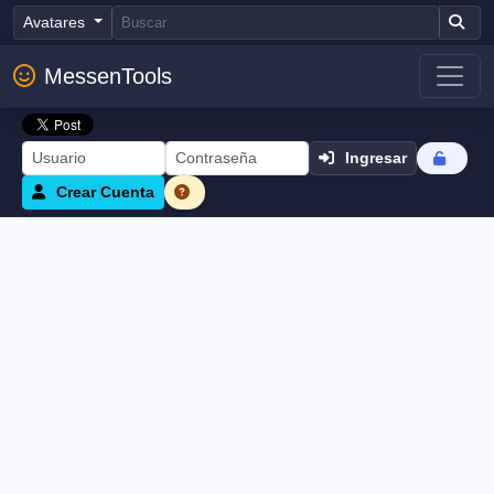
Avatares
MessenTools
Ingresar
Crear Cuenta