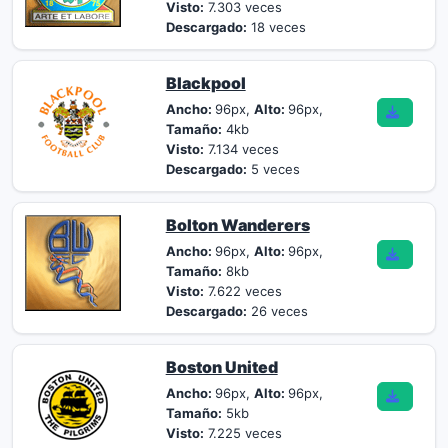
Visto:
7.303 veces
Descargado:
18 veces
Blackpool
Ancho:
96px,
Alto:
96px,
Tamaño:
4kb
Visto:
7.134 veces
Descargado:
5 veces
Bolton Wanderers
Ancho:
96px,
Alto:
96px,
Tamaño:
8kb
Visto:
7.622 veces
Descargado:
26 veces
Boston United
Ancho:
96px,
Alto:
96px,
Tamaño:
5kb
Visto:
7.225 veces