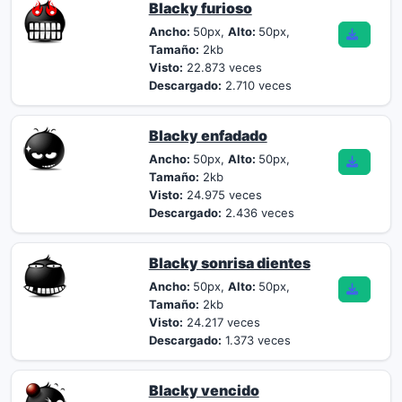
Blacky furioso
Ancho:
50px,
Alto:
50px,
Tamaño:
2kb
Visto:
22.873 veces
Descargado:
2.710 veces
Blacky enfadado
Ancho:
50px,
Alto:
50px,
Tamaño:
2kb
Visto:
24.975 veces
Descargado:
2.436 veces
Blacky sonrisa dientes
Ancho:
50px,
Alto:
50px,
Tamaño:
2kb
Visto:
24.217 veces
Descargado:
1.373 veces
Blacky vencido