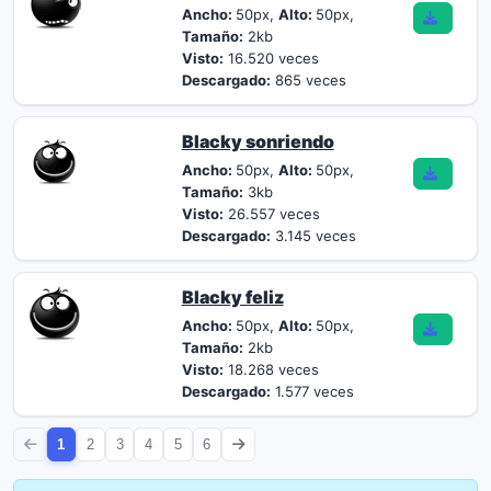
Ancho:
50px,
Alto:
50px,
Tamaño:
2kb
Visto:
16.520 veces
Descargado:
865 veces
Blacky sonriendo
Ancho:
50px,
Alto:
50px,
Tamaño:
3kb
Visto:
26.557 veces
Descargado:
3.145 veces
Blacky feliz
Ancho:
50px,
Alto:
50px,
Tamaño:
2kb
Visto:
18.268 veces
Descargado:
1.577 veces
1
2
3
4
5
6