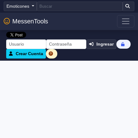
Emoticones
MessenTools
Ingresar
Crear Cuenta