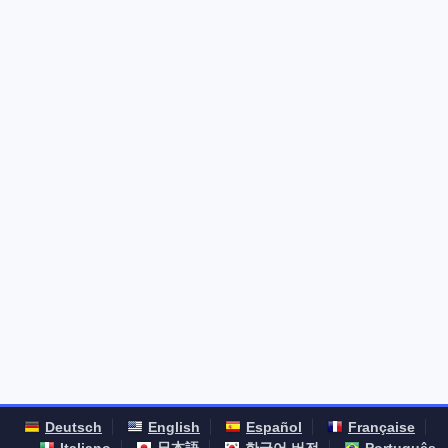
Deutsch
English
Español
Française