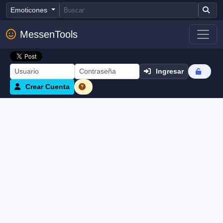
Emoticones
MessenTools
Ingresar
Crear Cuenta