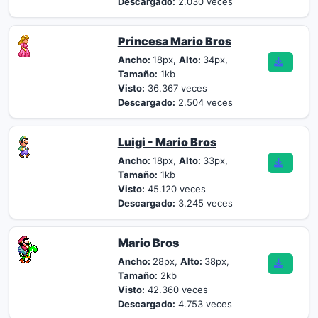
Descargado:
2.030 veces
Princesa Mario Bros
Ancho:
18px,
Alto:
34px,
Tamaño:
1kb
Visto:
36.367 veces
Descargado:
2.504 veces
Luigi - Mario Bros
Ancho:
18px,
Alto:
33px,
Tamaño:
1kb
Visto:
45.120 veces
Descargado:
3.245 veces
Mario Bros
Ancho:
28px,
Alto:
38px,
Tamaño:
2kb
Visto:
42.360 veces
Descargado:
4.753 veces