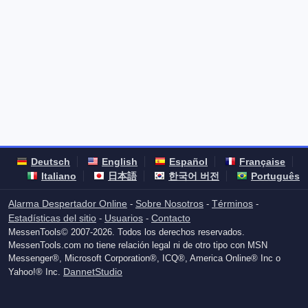
Deutsch
English
Español
Française
Italiano
日本語
한국어 버전
Português
Alarma Despertador Online
Sobre Nosotros
Términos
-
-
-
Estadísticas del sitio
Usuarios
Contacto
-
-
MessenTools© 2007-2026. Todos los derechos reservados.
MessenTools.com no tiene relación legal ni de otro tipo con MSN
Messenger®, Microsoft Corporation®, ICQ®, America Online® Inc o
DannetStudio
Yahoo!® Inc.