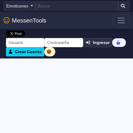
Emoticones
MessenTools
Ingresar
Crear Cuenta