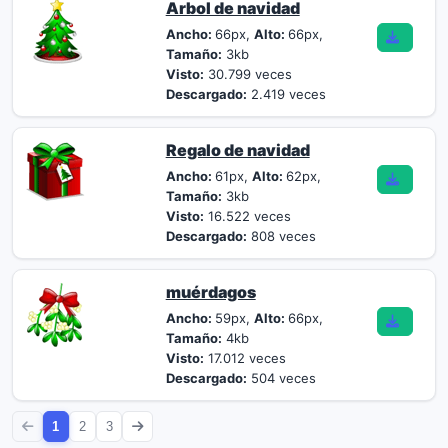
Arbol de navidad
Ancho:
66px,
Alto:
66px,
Tamaño:
3kb
Visto:
30.799 veces
Descargado:
2.419 veces
Regalo de navidad
Ancho:
61px,
Alto:
62px,
Tamaño:
3kb
Visto:
16.522 veces
Descargado:
808 veces
muérdagos
Ancho:
59px,
Alto:
66px,
Tamaño:
4kb
Visto:
17.012 veces
Descargado:
504 veces
1
2
3