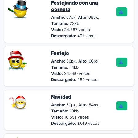
Festejando con una
corneta
Ancho:
67px,
Alto:
66px,
Tamaño:
23kb
Visto:
24.887 veces
Descargado:
491 veces
Festejo
Ancho:
66px,
Alto:
66px,
Tamaño:
14kb
Visto:
24.060 veces
Descargado:
584 veces
Navidad
Ancho:
60px,
Alto:
54px,
Tamaño:
10kb
Visto:
16.551 veces
Descargado:
1.019 veces