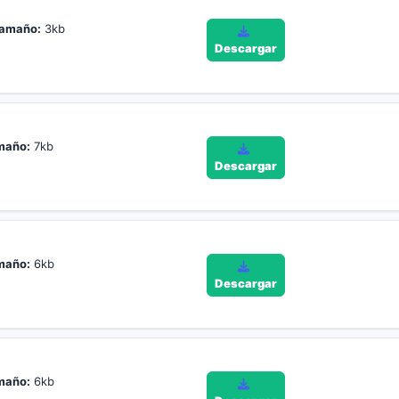
amaño:
3kb
Descargar
maño:
7kb
Descargar
maño:
6kb
Descargar
maño:
6kb