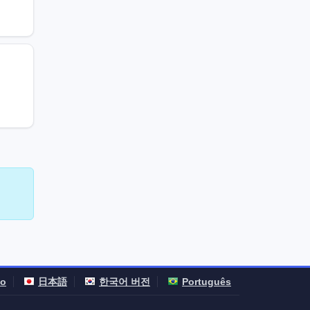
no
日本語
한국어 버전
Português