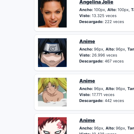
Angelina Jolie
Ancho:
100px,
Alto:
100px,
T
Visto:
13.325 veces
Descargado:
222 veces
Anime
Ancho:
96px,
Alto:
96px,
Ta
Visto:
26.996 veces
Descargado:
467 veces
Anime
Ancho:
96px,
Alto:
96px,
Ta
Visto:
17.771 veces
Descargado:
442 veces
Anime
Ancho:
96px,
Alto:
96px,
Ta